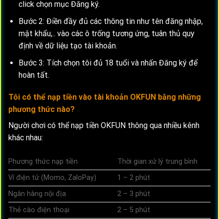
click chọn mục Đăng ký.
Bước 2: Điền đầy đủ các thông tin như tên đăng nhập,
mật khẩu,.. vào các ô trống tương ứng, tuân thủ quy
định về dữ liệu tạo tài khoản.
Bước 3: Tích chọn tôi đủ 18 tuổi và nhấn Đăng ký để
hoàn tất.
Tôi có thể nạp tiền vào tài khoản OKFUN bằng những
phương thức nào?
Người chơi có thể nạp tiền OKFUN thông qua nhiều kênh
khác nhau:
Phương thức nạp tiền
Thời gian xử lý trung bình
Ví điện tử (Momo, ZaloPay)
1 – 2 phút
Ngân hàng nội địa
2 – 3 phút
Thẻ cào điện thoại
2 – 5 phút