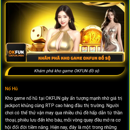
Khám phá kho game OKFUN đồ sộ
Nổ Hũ
Kho game nổ hũ tại OKFUN gây ấn tượng mạnh nhờ giá trị
jackpot khủng cùng RTP cao hàng đầu thị trường. Người
chơi có thể thử vận may qua nhiều chủ đề hấp dẫn từ thần
thoại, phiêu lưu đến kho báu, mỗi vòng quay đều mở ra cơ
hội đổi đời tiềm năng. Hiện nay, đây là một trong những