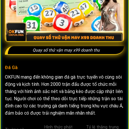
Quay số thử vận may x99 doanh thu
Đá Gà
OKFUN mang đến không gian đá gà trực tuyến vô cùng sôi
động và kịch tính. Hơn 2000 trận đấu được tổ chức mỗi
tháng với hình ảnh sắc nét và bảng kèo được cập nhật liên
tục. Người chơi có thể theo dõi trực tiếp những trận so tài
đỉnh cao từ các trường gà danh tiếng trong khu vực châu Á,
đảm bảo có được trải nghiệm mãn nhãn nhất.
Hình thức phát
Tỷ lệ thắng trung