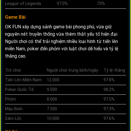
League of Legends
97.0%
73%
Game Bài
OK FUN xây dựng sảnh game bài phong phú, vừa giữ
nguyên nét truyền thống vừa thêm thắt yếu tố hiện đại.
Người chơi có thể trải nghiệm nhiều loại hình từ tiến lên
miền Nam, poker đến phỏm với luật chơi dễ hiểu và tỷ lệ
thắng cao.
Trò chơi
Người chơi trung bình/ngày
Tỷ lệ thắng
Tiến Lên Miền Nam
12.000
97.8%
Poker Quốc Tế
9.500
98.2%
Phỏm
8.000
97.5%
Mậu Binh
7.200
97.3%
Sâm Lốc
10.000
97.6%