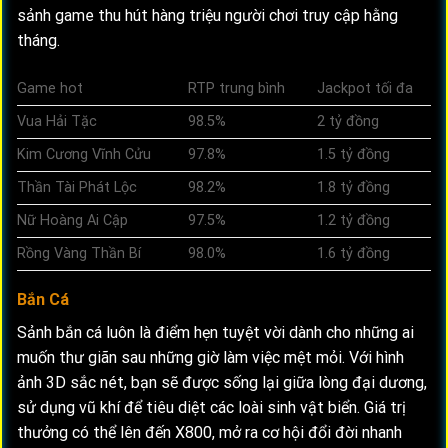
sảnh game thu hút hàng triệu người chơi truy cập hằng
tháng.
Game hot
RTP trung bình
Jackpot tối đa
Vua Hải Tặc
98.5%
2 tỷ đồng
Kim Cương Vĩnh Cửu
97.8%
1.5 tỷ đồng
Thần Tài Phát Lộc
98.2%
1.8 tỷ đồng
Nữ Hoàng Ai Cập
97.5%
1.2 tỷ đồng
Rồng Vàng Thần Bí
98.0%
1.6 tỷ đồng
Bắn Cá
Sảnh bắn cá luôn là điểm hẹn tuyệt vời dành cho những ai
muốn thư giãn sau những giờ làm việc mệt mỏi. Với hình
ảnh 3D sắc nét, bạn sẽ được sống lại giữa lòng đại dương,
sử dụng vũ khí để tiêu diệt các loài sinh vật biển. Giá trị
thưởng có thể lên đến X800, mở ra cơ hội đổi đời nhanh