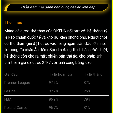
Thỏa đam mê đánh bạc cùng dealer xinh đẹp
Thể Thao
Mảng cá cược thể thao của OKFUN nổi bật với hệ thống tỷ
lệ kèo chuẩn quốc tế và kho sự kiện phong phú. Người chơi
có thể tham gia đặt cược vào hàng ngàn trận đấu lớn nhỏ,
từ bóng đá châu Âu đến eSports đang thịnh hành. Đặc biệt,
hệ thống còn cho ra mắt phiên bản thể ảo, cho phép anh
em tham gia cá cược 24/7 với tính công bằng cao.
Giải đấu
Tỷ lệ hoàn trả
Tỷ lệ thắng
Premier League
97.5%
87%
La Liga
97.2%
75%
NBA
96.9%
79%
Roland Garros
96.7%
81%