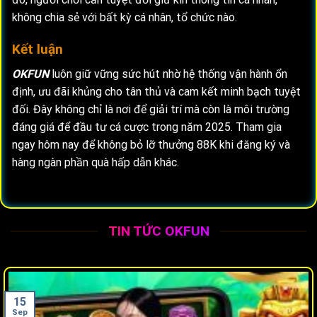
không chia sẻ với bất kỳ cá nhân, tổ chức nào.
Kết luận
OKFUN
luôn giữ vững sức hút nhờ hệ thống vận hành ổn
định, ưu đãi khủng cho tân thủ và cam kết minh bạch tuyệt
đối. Đây không chỉ là nơi để giải trí mà còn là môi trường
đáng giá để đầu tư cá cược trong năm 2025. Tham gia
ngay hôm nay để không bỏ lỡ thưởng 88K khi đăng ký và
hàng ngàn phần quà hấp dẫn khác.
TIN TỨC OKFUN
15
Sep