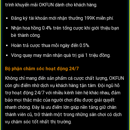
trình khuyến mãi OKFUN dành cho khách hàng.
Đăng ký tài khoản mới nhận thưởng 199K miễn phí.
Nhận hoa hồng 0.4% trên tổng cược khi giới thiệu bạn
bè thành công.
Hoàn trả cược thua mỗi ngày đến 0.5%.
Vòng quay may mắn nhận quà trị giá 1 triệu đồng.
Bộ phận chăm sóc hoạt động 24/7
Không chỉ mang đến sản phẩm cá cược chất lượng, OKFUN
còn ghi điểm nhờ dịch vụ khách hàng tận tâm. Đội ngũ hỗ
trợ hoạt động 24/7 với nhiều kênh liên hệ khác nhau, đảm
bảo mọi thắc mắc của người chơi đều được giải quyết
nhanh chóng. Đây là ưu điểm lớn giúp nền tảng giữ chân
thành viên cũ, trở thành một trong những sân chơi có dịch
vụ chăm sóc tốt nhất thị trường.