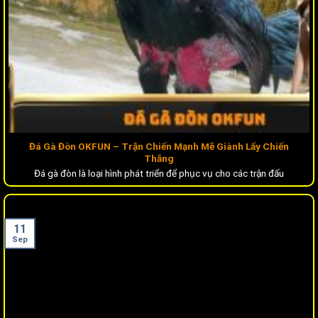
Đá Gà Đòn OKFUN – Trận Chiến Mạnh Mẽ Giành Lấy Chiến
Thắng
Đá gà đòn là loại hình phát triển để phục vụ cho các trận đấu
11
Sep