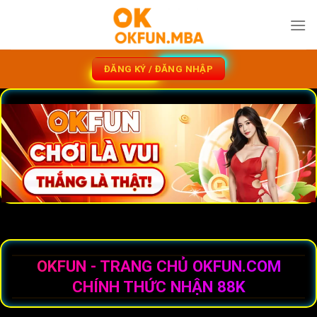
ĐĂNG KÝ / ĐĂNG NHẬP
OKFUN - TRANG CHỦ OKFUN.COM
CHÍNH THỨC NHẬN 88K