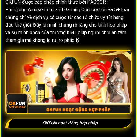
OKFUN được cấp phép chính thức bởi PAGCOR –
Philippine Amusement and Gaming Corporation và 5+ loại
chứng chỉ về dịch vụ cá cược từ các tổ chức uy tín hàng
đầu thế giới. Đây là minh chứng rõ ràng cho tính hợp pháp
và sự minh bạch của thương hiệu, giúp người chơi an tâm
tham gia mà không lo rủi ro pháp lý.
OKFUN hoạt động hợp pháp