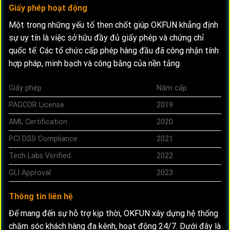
Giấy phép hoạt động
Một trong những yếu tố then chốt giúp OKFUN khẳng định
sự uy tín là việc sở hữu đầy đủ giấy phép và chứng chỉ
quốc tế. Các tổ chức cấp phép hàng đầu đã công nhận tính
hợp pháp, minh bạch và công bằng của nền tảng.
Giấy phép
Năm cấp
PAGCOR License
2019
AML Certification
2020
PCI DSS Compliance
2021
Tech Labs Verified
2022
GLI Approval
2023
Thông tin liên hệ
Để mang đến sự hỗ trợ kịp thời, OKFUN xây dựng hệ thống
chăm sóc khách hàng đa kênh, hoạt động 24/7. Dưới đây là