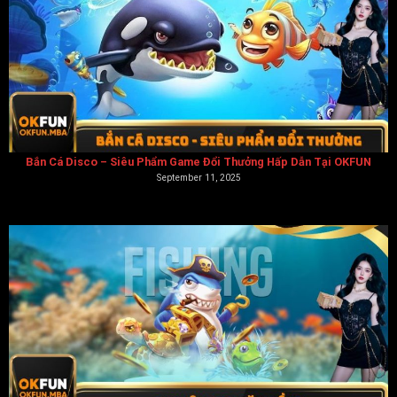
Bắn Cá Disco – Siêu Phẩm Game Đổi Thưởng Hấp Dẫn Tại OKFUN
September 11, 2025
Chuyên Gia Săn Rồng – Siêu Phẩm Game Đổi Thưởng Chất Lượng
September 10, 2025