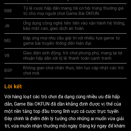
Tỷ lệ cược hấp dẫn mang tới cơ hội trúng thưởng giá
R88
trị cho mọi người chơi Game Bài OKFUN.
Ứng dụng công nghệ tiên tiến vào vận hành hệ thống,
Jili
bảo mật cao, giao dịch an toàn.
Đáp ứng mọi nhu cầu giải trí với nhiều tựa game từ
MG
game bài truyền thống đến hiện đại.
Giao diện sinh động, trò chơi phong phú, mang lại lợi
V8
nhuận hấp dẫn với tỷ lệ thanh toán cạnh tranh.
Không gian chơi chân thực, liên tục cập nhật các trò
BSP
chơi mới
Lời kết
Với hàng loạt các trò chơi đa dạng cùng nhiều ưu đãi hấp
dẫn, Game Bài OKFUN đã dần khẳng định được vị thế của
một nền tảng top đầu trong lĩnh vực cá cược trực tuyến.
Đây chính là điểm đến lý tưởng cho những ai muốn vừa giải
trí, vừa muốn nhận thưởng mỗi ngày. Đăng ký ngay để khám