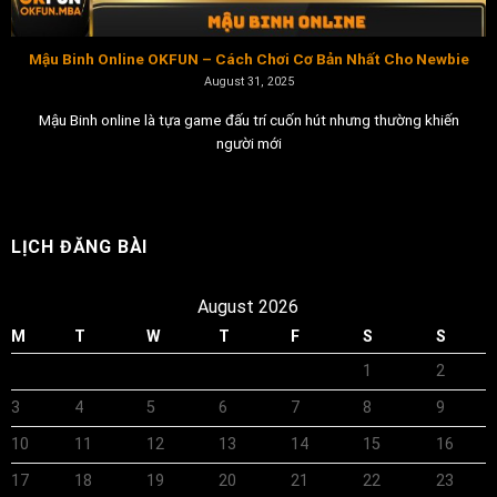
Ngọc May Mắn – Phổ Cập Luật Chơi Chi Tiết Siêu Phẩm Slot
Mậu Binh Online OKFUN – Cách Chơi Cơ Bản Nhất Cho Newbie
September 14, 2025
August 31, 2025
Mậu Binh online là tựa game đấu trí cuốn hút nhưng thường khiến
người mới
LỊCH ĐĂNG BÀI
August 2026
M
T
W
T
F
S
S
1
2
Đá Gà Đòn OKFUN – Trận Chiến Mạnh Mẽ Giành Lấy Chiến Thắng
3
4
5
6
7
8
9
September 13, 2025
10
11
12
13
14
15
16
17
18
19
20
21
22
23