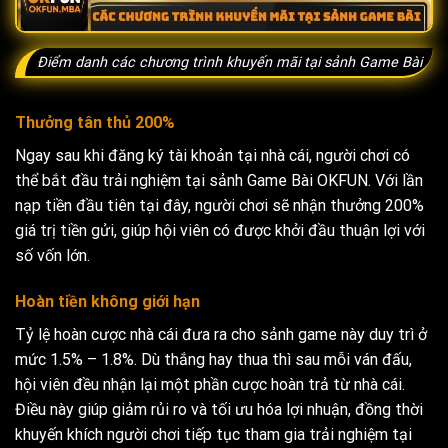
Điểm danh các chương trình khuyến mãi tại sảnh Game Bài
Thưởng tân thủ 200%
Ngay sau khi đăng ký tài khoản tại nhà cái, người chơi có
thể bắt đầu trải nghiệm tại sảnh Game Bài OKFUN. Với lần
nạp tiền đầu tiên tại đây, người chơi sẽ nhận thưởng 200%
giá trị tiền gửi, giúp hội viên có được khởi đầu thuận lợi với
số vốn lớn.
Hoàn tiền không giới hạn
Tỷ lệ hoàn cược nhà cái đưa ra cho sảnh game này duy trì ở
mức 1.5% – 1.8%. Dù thắng hay thua thì sau mỗi ván đấu,
hội viên đều nhận lại một phần cược hoàn trả từ nhà cái.
Điều này giúp giảm rủi ro và tối ưu hóa lợi nhuận, đồng thời
khuyến khích người chơi tiếp tục tham gia trải nghiệm tại