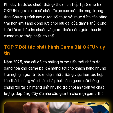
Khi duy trì được chuỗi thắng/thua liên tiếp tại Game Bài
OKFUN, người chơi sẽ nhận được các mốc thưởng tương
ứng. Chương trình này được tổ chức với mục đích cân bằng
trải nghiệm tăng động lực chơi lâu dài của game thủ, đồng
thời tối ưu hóa lợi nhuận và giảm thiểu cảm giác thua lỗ
xuống mức thấp nhất có thể.
TOP 7 Đối tác phát hành Game Bài OKFUN uy
tín
Năm 2025, nhà cái đã có những bước tiến mới nhằm đa
dạng hóa kho game bài để mang tới cho khách hàng những
trải nghiệm giải trí toàn diện nhất. Bằng việc liên tục hợp
tác thành công với nhiều nhà phát hành game nổi tiếng,
chúng tôi tự tin mang đến những trò chơi an toàn và chất
lượng, đáp ứng đầy đủ nhu cầu giải trí cho mọi game thủ.