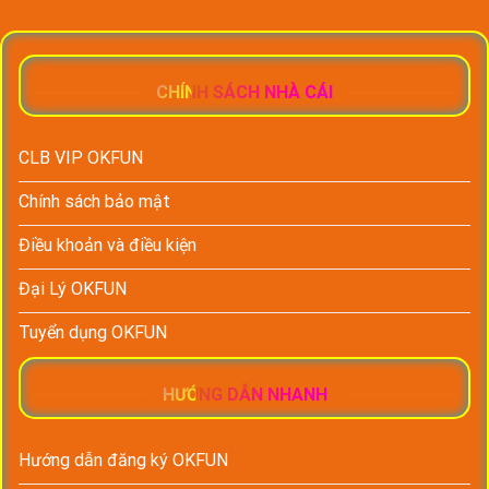
Bài Tấn Online – Game Hấp Dẫn Nhất Tại Việt Nam 2025
September 8, 2025
CHÍNH SÁCH NHÀ CÁI
CLB VIP OKFUN
Chính sách bảo mật
Điều khoản và điều kiện
Đại Lý OKFUN
Tuyển dụng OKFUN
Cá Cược Bóng Rổ OKFUN – Đa Dạng Loại Hình Có Thể Tham Gia
September 7, 2025
HƯỚNG DẪN NHANH
Hướng dẫn đăng ký OKFUN