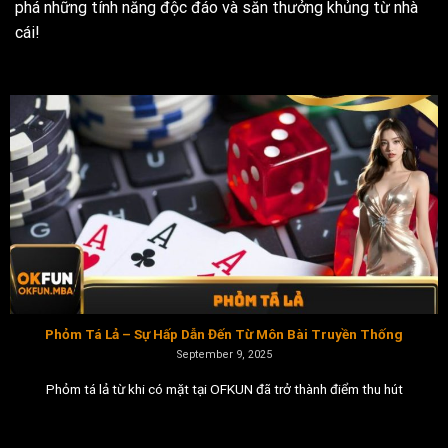
phá những tính năng độc đáo và săn thưởng khủng từ nhà
cái!
Phỏm Tá Lả – Sự Hấp Dẫn Đến Từ Môn Bài Truyền Thống
September 9, 2025
Phỏm tá lả từ khi có mặt tại OFKUN đã trở thành điểm thu hút