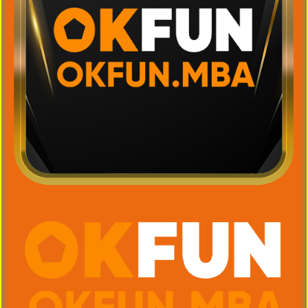
Xổ Số Keno OKFUN – Quay Thưởng Nhận Khoản Lợi Nhuận Khủng
September 5, 2025
Xổ Số Siêu Tốc OKFUN – Lựa Chọn Tốt Nhất Để Tối Ưu Lợi Nhuận
September 4, 2025