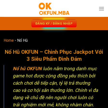
ĐĂNG KÝ / ĐĂNG NHẬP
Home
-
Nổ Hũ
Nổ Hũ OKFUN – Chinh Phục Jackpot Với
3 Siêu Phẩm Đình Đám
Nổ hũ OKFUN
luôn nằm trong danh mục
game hot được cộng đồng yêu thích bởi
cách chơi dễ tiếp cận, tỷ lệ trả thưởng
cao và cơ hội săn thưởng lớn. Chính vì đa
dạng về chủ đề nên người chơi luôn có
trải nghiệm mới mẻ, không nhàm chán.