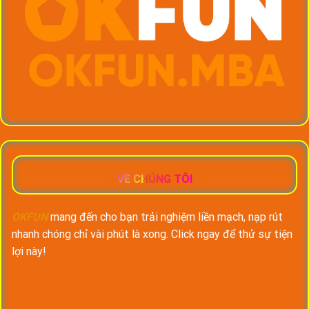
Xổ Số Siêu Tốc OKFUN – Lựa Chọn Tốt Nhất Để Tối Ưu Lợi Nhuận
September 4, 2025
VỀ CHÚNG TÔI
Bắn Cá Vàng – Giải Trí Đổi Thưởng Hấp Dẫn Cùng OKFUN
OKFUN
mang đến cho bạn trải nghiệm liền mạch, nạp rút
August 30, 2025
nhanh chóng chỉ vài phút là xong. Click ngay để thử sự tiện
lợi này!