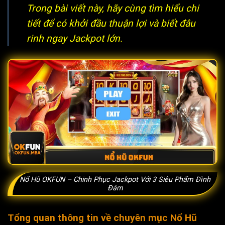
Trong bài viết này, hãy cùng tìm hiểu chi
tiết để có khởi đầu thuận lợi và biết đâu
rinh ngay Jackpot lớn.
Nổ Hũ OKFUN – Chinh Phục Jackpot Với 3 Siêu Phẩm Đình
Đám
Tổng quan thông tin về chuyên mục Nổ Hũ