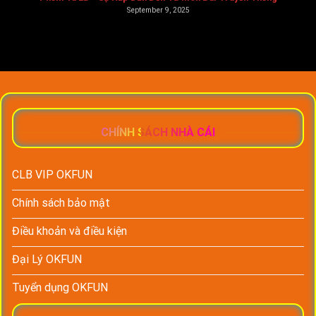
Bài Tấn Online – Game Hấp Dẫn Nhất Tại Việt Nam 2025
September 8, 2025
CHÍNH SÁCH NHÀ CÁI
CLB VIP OKFUN
Chính sách bảo mật
Điều khoản và điều kiện
Đại Lý OKFUN
Tuyển dụng OKFUN