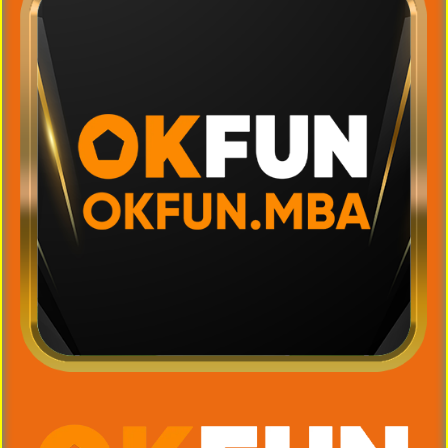
Xổ Số Keno OKFUN – Quay Thưởng Nhận Khoản Lợi Nhuận Khủng
September 5, 2025