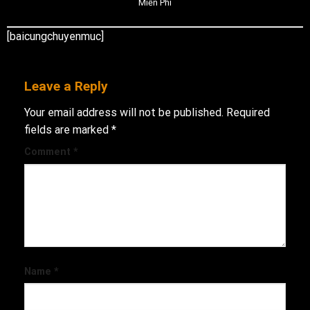
Miễn Phí
[baicungchuyenmuc]
Leave a Reply
Your email address will not be published.
Required
fields are marked
*
Comment
*
Name
*
Thành Phố Vàng – Mở Khoá Săn Kho Báu Thưởng Lên Đến X500
September 15, 2025