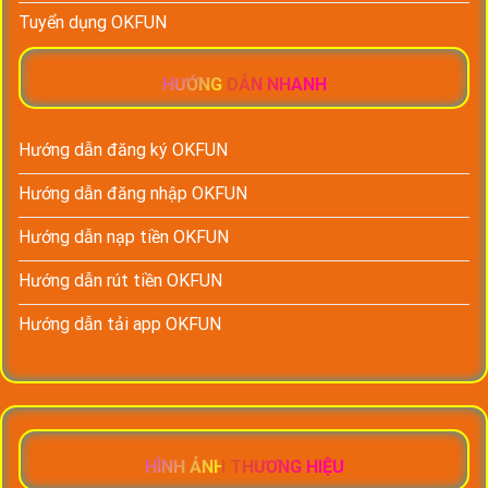
Tuyển dụng OKFUN
HƯỚNG DẪN NHANH
Cá Cược Bóng Rổ OKFUN – Đa Dạng Loại Hình Có Thể Tham Gia
September 7, 2025
Hướng dẫn đăng ký OKFUN
Hướng dẫn đăng nhập OKFUN
Hướng dẫn nạp tiền OKFUN
Hướng dẫn rút tiền OKFUN
Hướng dẫn tải app OKFUN
Cá Cược Thể Thao Ảo OKFUN – Sân Chơi Thú Vị Lợi Nhuận Cao
September 6, 2025
HÌNH ẢNH THƯƠNG HIỆU