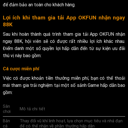
để đảm bảo an toàn cho khách hàng.
Lợi ích khi tham gia tải App OKFUN nhận ngay
88K
Sau khi hoàn thành quá trình tham gia tải App OKFUN nhận
ngay 88K, hội viên sẽ có được rất nhiều lợi ích khác nhau.
Điểm danh một số quyền lợi hấp dẫn đến từ sự kiện ưu đãi
thú vị này bao gồm:
Cá cược miễn phí
Việc có được khoản tiền thưởng miễn phí, bạn có thể thoải
mái tham gia trải nghiệm tại một số sảnh Game hấp dẫn bao
gồm:
Sân
Mô tả chi tiết
chơi
Bắn
Thay đổi vũ khí linh hoạt, lựa chọn mục tiêu và nhả đạn
cá
để có thể nhận về phần thưởng hấp dẫn