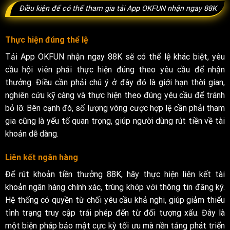
Điều kiện để có thể tham gia tải App OKFUN nhận ngay 88K
Thực hiện đúng thể lệ
Tải App OKFUN nhận ngay 88K sẽ có thể lệ khác biệt, yêu
cầu hội viên phải thực hiện đúng theo yêu cầu để nhận
thưởng. Điều cần phải chú ý ở đây đó là giới hạn thời gian,
nghiên cứu kỹ càng và thực hiện theo đúng yêu cầu để tránh
bỏ lỡ. Bên cạnh đó, số lượng vòng cược hợp lệ cần phải tham
gia cũng là yếu tố quan trọng, giúp người dùng rút tiền về tài
khoản dễ dàng.
Liên kết ngân hàng
Để rút khoản tiền thưởng 88K, hãy thực hiện liên kết tài
khoản ngân hàng chính xác, trùng khớp với thông tin đăng ký.
Hệ thống có quyền từ chối yêu cầu khả nghi, giúp giảm thiểu
tình trạng truy cập trái phép đến từ đối tượng xấu. Đây là
một biện pháp bảo mật cực kỳ tối ưu mà nền tảng phát triển