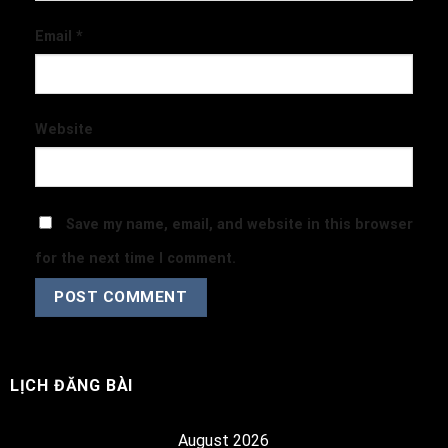
Email
*
Website
Save my name, email, and website in this browser
for the next time I comment.
Ngọc May Mắn – Phổ Cập Luật Chơi Chi Tiết Siêu Phẩm Slot
September 14, 2025
LỊCH ĐĂNG BÀI
August 2026