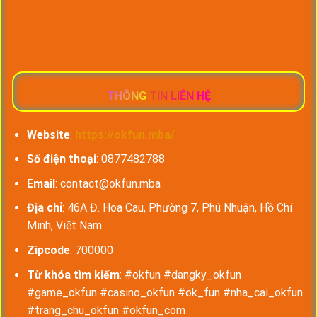
THÔNG TIN LIÊN HỆ
Website
:
https://okfun.mba/
Số điện thoại
: 0877482788
Tải App OKFUN Nhận Ngay 88K – Sự Kiện Tham Gia Miễn Phí
August 27, 2025
Email
:
contact@okfun.mba
Địa chỉ
: 46A Đ. Hoa Cau, Phường 7, Phú Nhuận, Hồ Chí
Minh, Việt Nam
Zipcode
: 700000
Từ khóa tìm kiếm
: #okfun #dangky_okfun
#game_okfun #casino_okfun #ok_fun #nha_cai_okfun
#trang_chu_okfun #okfun_com