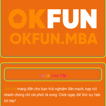
Xổ Số Siêu Tốc OKFUN – Lựa Chọn Tốt Nhất Để Tối Ưu Lợi Nhuận
September 4, 2025
VỀ CHÚNG TÔI
OKFUN
mang đến cho bạn trải nghiệm liền mạch, nạp rút
Bắn Cá Vàng – Giải Trí Đổi Thưởng Hấp Dẫn Cùng OKFUN
nhanh chóng chỉ vài phút là xong. Click ngay để thử sự tiện
August 30, 2025
lợi này!