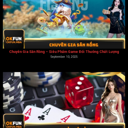
Chuyên Gia Săn Rồng – Siêu Phẩm Game Đổi Thưởng Chất Lượng
September 10, 2025
Phỏm Tá Lả – Sự Hấp Dẫn Đến Từ Môn Bài Truyền Thống
September 9, 2025