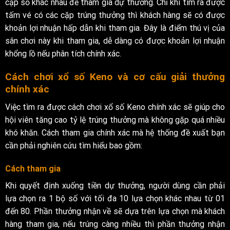
cặp số khác nhau để tham gia dự thưởng. Chỉ khi tìm ra được
tấm vé có các cặp trúng thưởng thì khách hàng sẽ có được
khoản lợi nhuận hấp dẫn khi tham gia. Đây là điểm thú vị của
sân chơi này khi tham gia, dễ dàng có được khoản lợi nhuận
khổng lồ nếu phân tích chính xác.
Cách chơi xổ số Keno và cơ cấu giải thưởng
chính xác
Việc tìm ra được cách chơi xổ số Keno chính xác sẽ giúp cho
hội viên tăng cao tỷ lệ trúng thưởng mà không gặp quá nhiều
khó khăn. Cách tham gia chính xác mà hệ thống đề xuất bạn
cần phải nghiên cứu tìm hiểu bao gồm:
Cách tham gia
Khi quyết định xuống tiền dự thưởng, người dùng cần phải
lựa chọn ra 1 bộ số với tối đa 10 lựa chọn khác nhau từ 01
đến 80. Phần thưởng nhận về sẽ dựa trên lựa chọn mà khách
hàng tham gia, nếu trúng càng nhiều thì phần thưởng nhận