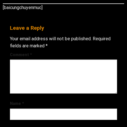
[baicungchuyenmuc]
Leave a Reply
Your email address will not be published.
Required
fields are marked
*
Comment
*
Name
*
Thành Phố Vàng – Mở Khoá Săn Kho Báu Thưởng Lên Đến X500
September 15, 2025