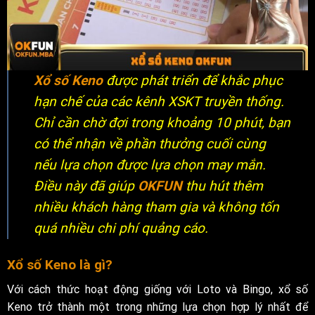
Xổ số Keno
được phát triển để khắc phục
hạn chế của các kênh XSKT truyền thống.
Chỉ cần chờ đợi trong khoảng 10 phút, bạn
có thể nhận về phần thưởng cuối cùng
nếu lựa chọn được lựa chọn may mắn.
Điều này đã giúp
OKFUN
thu hút thêm
nhiều khách hàng tham gia và không tốn
quá nhiều chi phí quảng cáo.
Xổ số Keno là gì?
Với cách thức hoạt động giống với Loto và Bingo, xổ số
Keno trở thành một trong những lựa chọn hợp lý nhất để