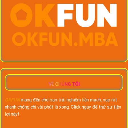
Xổ Số Siêu Tốc OKFUN – Lựa Chọn Tốt Nhất Để Tối Ưu Lợi Nhuận
September 4, 2025
VỀ CHÚNG TÔI
Bắn Cá Vàng – Giải Trí Đổi Thưởng Hấp Dẫn Cùng OKFUN
OKFUN
mang đến cho bạn trải nghiệm liền mạch, nạp rút
August 30, 2025
nhanh chóng chỉ vài phút là xong. Click ngay để thử sự tiện
lợi này!