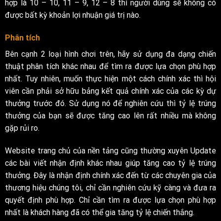
hợp là 10 – 10, 11 – 9, 12 – 8 thì người dùng sẽ không có
được bất kỳ khoản lợi nhuận giá trị nào.
Phân tích
Bên cạnh 2 loại hình chơi trên, hãy sử dụng đa dạng chiến
thuật phân tích khác nhau để tìm ra được lựa chọn phù hợp
nhất. Tuy nhiên, muốn thực hiện một cách chính xác thì hội
viên cần phải sở hữu bảng kết quả chính xác của các kỳ dự
thưởng trước đó. Sử dụng nó để nghiên cứu thì tỷ lệ trúng
thưởng của bạn sẽ được tăng cao lên rất nhiều mà không
gặp rủi ro.
Website trang chủ của nền tảng cũng thường xuyên Update
các bài viết nhận định khác nhau giúp tăng cao tỷ lệ trúng
thưởng. Đây là nhận định chính xác đến từ các chuyên gia của
thương hiệu chúng tôi, chỉ cần nghiên cứu kỹ càng và đưa ra
quyết định phù hợp. Chỉ cần tìm ra được lựa chọn phù hợp
nhất là khách hàng đã có thể gia tăng tỷ lệ chiến thắng.